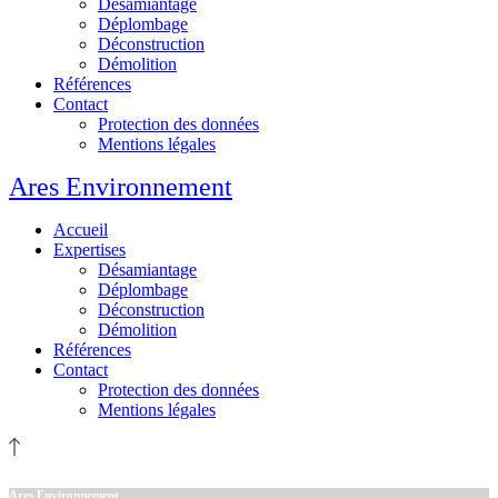
Désamiantage
Déplombage
Déconstruction
Démolition
Références
Contact
Protection des données
Mentions légales
Ares Environnement
Accueil
Expertises
Désamiantage
Déplombage
Déconstruction
Démolition
Références
Contact
Protection des données
Mentions légales
Ares Environnement