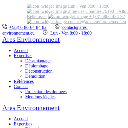
Lun - Ven 8:00 - 18:00
2 rue des Charmes 76190 – Allou
Bellefosse
+ (33) 6866-484-82
contact@ares-environnement.eu
+(33) 6-86-64-84-82
contact@ares-
environnement.eu
Lun - Ven 8:00 - 18:00
Ares Environnement
Accueil
Expertises
Désamiantage
Déplombage
Déconstruction
Démolition
Références
Contact
Protection des données
Mentions légales
Ares Environnement
Accueil
Expertises